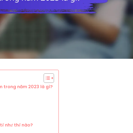
am trong năm 2023 là gì?
tế như thế nào?