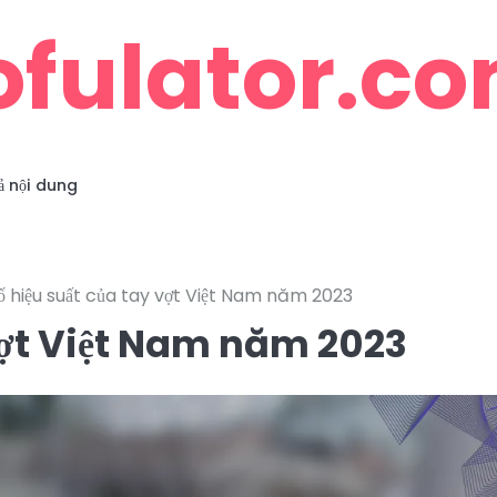
ofulator.c
ả nội dung
ố hiệu suất của tay vợt Việt Nam năm 2023
 vợt Việt Nam năm 2023