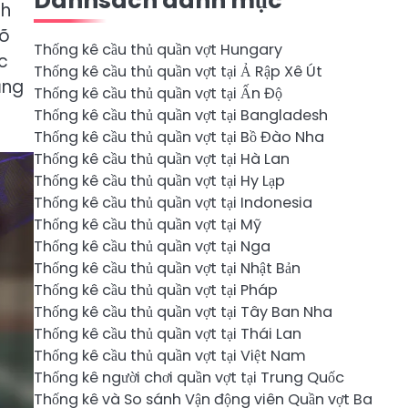
Danhsách danh mục
nh
rõ
Thống kê cầu thủ quần vợt Hungary
c
Thống kê cầu thủ quần vợt tại Ả Rập Xê Út
ăng
Thống kê cầu thủ quần vợt tại Ấn Độ
Thống kê cầu thủ quần vợt tại Bangladesh
Thống kê cầu thủ quần vợt tại Bồ Đào Nha
Thống kê cầu thủ quần vợt tại Hà Lan
Thống kê cầu thủ quần vợt tại Hy Lạp
Thống kê cầu thủ quần vợt tại Indonesia
Thống kê cầu thủ quần vợt tại Mỹ
Thống kê cầu thủ quần vợt tại Nga
Thống kê cầu thủ quần vợt tại Nhật Bản
Thống kê cầu thủ quần vợt tại Pháp
Thống kê cầu thủ quần vợt tại Tây Ban Nha
Thống kê cầu thủ quần vợt tại Thái Lan
Thống kê cầu thủ quần vợt tại Việt Nam
Thống kê người chơi quần vợt tại Trung Quốc
Thống kê và So sánh Vận động viên Quần vợt Ba