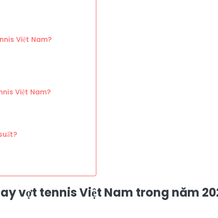
ennis Việt Nam?
ennis Việt Nam?
suất?
 tay vợt tennis Việt Nam trong năm 20