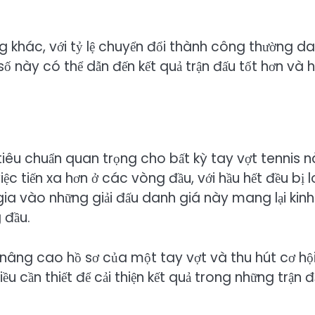
 khác, với tỷ lệ chuyển đổi thành công thường d
 này có thể dẫn đến kết quả trận đấu tốt hơn và h
tiêu chuẩn quan trọng cho bất kỳ tay vợt tennis n
 tiến xa hơn ở các vòng đầu, với hầu hết đều bị lo
gia vào những giải đấu danh giá này mang lại kinh
 đầu.
âng cao hồ sơ của một tay vợt và thu hút cơ hội
điều cần thiết để cải thiện kết quả trong những trận 