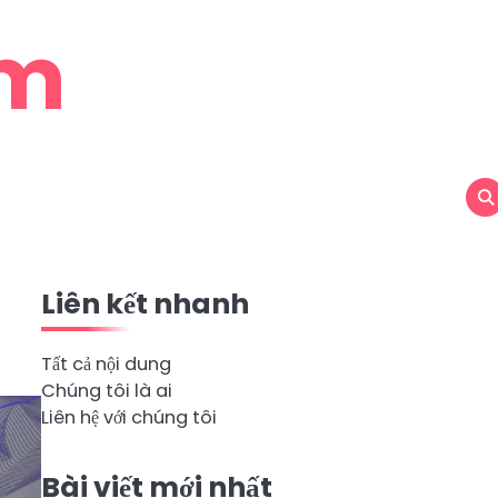
om
Liên kết nhanh
Tất cả nội dung
Chúng tôi là ai
Liên hệ với chúng tôi
Bài viết mới nhất