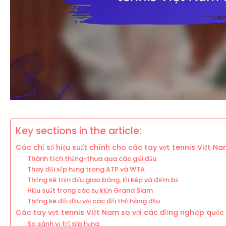
Key sections in the article:
Các chỉ số hiệu suất chính cho các tay vợt tennis Việt N
Thành tích thắng-thua qua các giải đấu
Thay đổi xếp hạng trong ATP và WTA
Thống kê trận đấu giao bóng, lỗi kép và điểm bẻ
Hiệu suất trong các sự kiện Grand Slam
Thống kê đối đầu với các đối thủ hàng đầu
Các tay vợt tennis Việt Nam so với các đồng nghiệp quốc 
So sánh vị trí xếp hạng