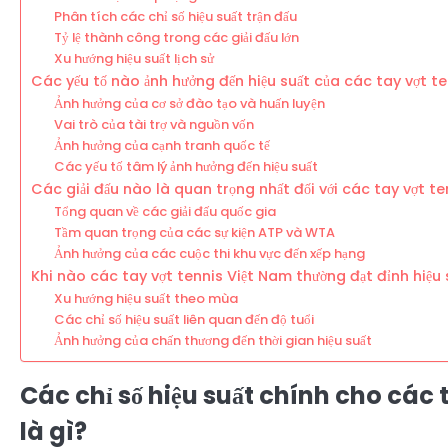
Phân tích các chỉ số hiệu suất trận đấu
Tỷ lệ thành công trong các giải đấu lớn
Xu hướng hiệu suất lịch sử
Các yếu tố nào ảnh hưởng đến hiệu suất của các tay vợt t
Ảnh hưởng của cơ sở đào tạo và huấn luyện
Vai trò của tài trợ và nguồn vốn
Ảnh hưởng của cạnh tranh quốc tế
Các yếu tố tâm lý ảnh hưởng đến hiệu suất
Các giải đấu nào là quan trọng nhất đối với các tay vợt t
Tổng quan về các giải đấu quốc gia
Tầm quan trọng của các sự kiện ATP và WTA
Ảnh hưởng của các cuộc thi khu vực đến xếp hạng
Khi nào các tay vợt tennis Việt Nam thường đạt đỉnh hiệu 
Xu hướng hiệu suất theo mùa
Các chỉ số hiệu suất liên quan đến độ tuổi
Ảnh hưởng của chấn thương đến thời gian hiệu suất
Các chỉ số hiệu suất chính cho các
là gì?