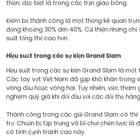
thiện, đặc biệt là trong các trận giao bóng.
Điểm bẻ thành công là một thống kê quan trọng
động khoảng 30% đến 40%. Cải thiện những chỉ số
suất tổng thể cao hơn.
Hiệu suất trong các sự kiện Grand Slam
Hiệu suất trong các sự kiện Grand Slam là một 
Các tay vợt Việt Nam đã gặp khó khăn trong việc
vòng đầu hoặc vòng hai. Tuy nhiên, việc tham 
nghiệm quý giá khi đối đầu với các đối thủ hàng
Thành công trong các giải Grand Slam có thể n
trợ. Chuẩn bị tập trung và lối chơi chiến lược là 
có tính cạnh tranh cao này.