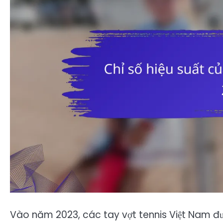
Vào năm 2023, các tay vợt tennis Việt Nam đư