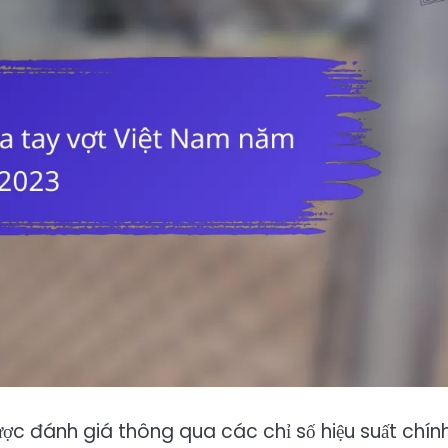
ợc đánh giá thông qua các chỉ số hiệu suất chín