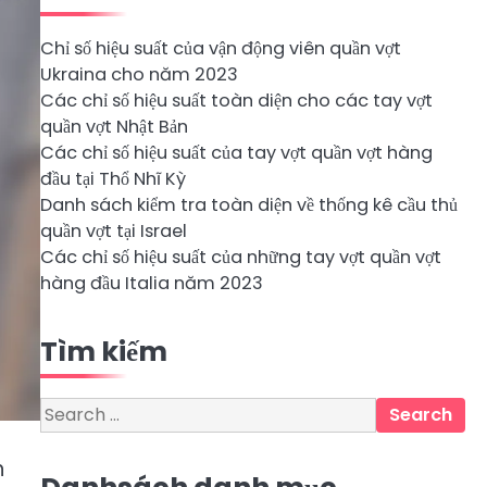
Chỉ số hiệu suất của vận động viên quần vợt
Ukraina cho năm 2023
Các chỉ số hiệu suất toàn diện cho các tay vợt
quần vợt Nhật Bản
Các chỉ số hiệu suất của tay vợt quần vợt hàng
đầu tại Thổ Nhĩ Kỳ
Danh sách kiểm tra toàn diện về thống kê cầu thủ
quần vợt tại Israel
Các chỉ số hiệu suất của những tay vợt quần vợt
hàng đầu Italia năm 2023
Tìm kiếm
Search
for:
h