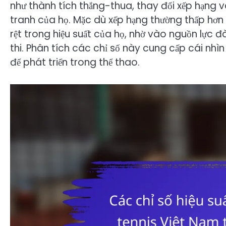
như thành tích thắng-thua, thay đổi xếp hạng và
tranh của họ. Mặc dù xếp hạng thường thấp hơn s
rệt trong hiệu suất của họ, nhờ vào nguồn lực 
thi. Phân tích các chỉ số này cung cấp cái nhìn
để phát triển trong thể thao.