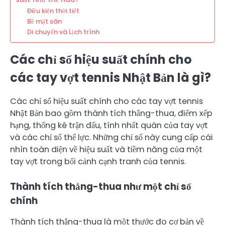
Điều kiện thời tiết
Bề mặt sân
Di chuyển và Lịch trình
Các chỉ số hiệu suất chính cho
các tay vợt tennis Nhật Bản là gì?
Các chỉ số hiệu suất chính cho các tay vợt tennis
Nhật Bản bao gồm thành tích thắng-thua, điểm xếp
hạng, thống kê trận đấu, tính nhất quán của tay vợt
và các chỉ số thể lực. Những chỉ số này cung cấp cái
nhìn toàn diện về hiệu suất và tiềm năng của một
tay vợt trong bối cảnh cạnh tranh của tennis.
Thành tích thắng-thua như một chỉ số
chính
Thành tích thắng-thua là một thước đo cơ bản về