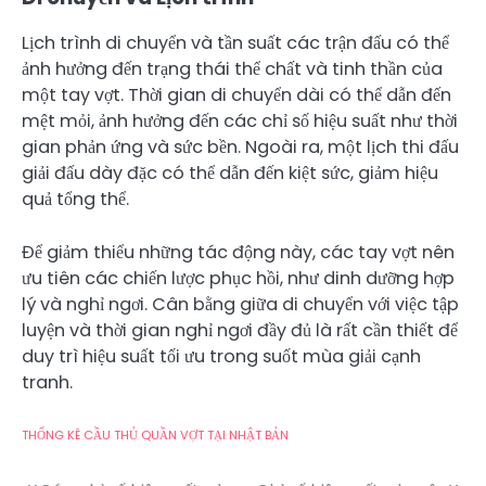
Lịch trình di chuyển và tần suất các trận đấu có thể
ảnh hưởng đến trạng thái thể chất và tinh thần của
một tay vợt. Thời gian di chuyển dài có thể dẫn đến
mệt mỏi, ảnh hưởng đến các chỉ số hiệu suất như thời
gian phản ứng và sức bền. Ngoài ra, một lịch thi đấu
giải đấu dày đặc có thể dẫn đến kiệt sức, giảm hiệu
quả tổng thể.
Để giảm thiểu những tác động này, các tay vợt nên
ưu tiên các chiến lược phục hồi, như dinh dưỡng hợp
lý và nghỉ ngơi. Cân bằng giữa di chuyển với việc tập
luyện và thời gian nghỉ ngơi đầy đủ là rất cần thiết để
duy trì hiệu suất tối ưu trong suốt mùa giải cạnh
tranh.
THỐNG KÊ CẦU THỦ QUẦN VỢT TẠI NHẬT BẢN