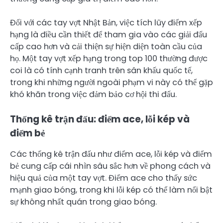
Đối với các tay vợt Nhật Bản, việc tích lũy điểm xếp
hạng là điều cần thiết để tham gia vào các giải đấu
cấp cao hơn và cải thiện sự hiện diện toàn cầu của
họ. Một tay vợt xếp hạng trong top 100 thường được
coi là có tính cạnh tranh trên sân khấu quốc tế,
trong khi những người ngoài phạm vi này có thể gặp
khó khăn trong việc đảm bảo cơ hội thi đấu.
Thống kê trận đấu: điểm ace, lỗi kép và
điểm bẻ
Các thống kê trận đấu như điểm ace, lỗi kép và điểm
bẻ cung cấp cái nhìn sâu sắc hơn về phong cách và
hiệu quả của một tay vợt. Điểm ace cho thấy sức
mạnh giao bóng, trong khi lỗi kép có thể làm nổi bật
sự không nhất quán trong giao bóng.