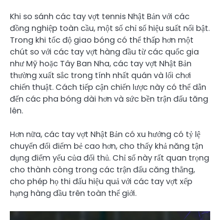
Khi so sánh các tay vợt tennis Nhật Bản với các
đồng nghiệp toàn cầu, một số chỉ số hiệu suất nổi bật.
Trong khi tốc độ giao bóng có thể thấp hơn một
chút so với các tay vợt hàng đầu từ các quốc gia
như Mỹ hoặc Tây Ban Nha, các tay vợt Nhật Bản
thường xuất sắc trong tính nhất quán và lối chơi
chiến thuật. Cách tiếp cận chiến lược này có thể dẫn
đến các pha bóng dài hơn và sức bền trận đấu tăng
lên.
Hơn nữa, các tay vợt Nhật Bản có xu hướng có tỷ lệ
chuyển đổi điểm bẻ cao hơn, cho thấy khả năng tận
dụng điểm yếu của đối thủ. Chỉ số này rất quan trọng
cho thành công trong các trận đấu căng thẳng,
cho phép họ thi đấu hiệu quả với các tay vợt xếp
hạng hàng đầu trên toàn thế giới.