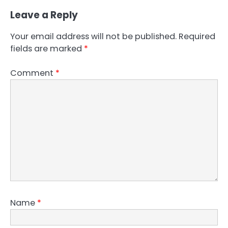
Leave a Reply
Your email address will not be published.
Required
fields are marked
*
Comment
*
Name
*