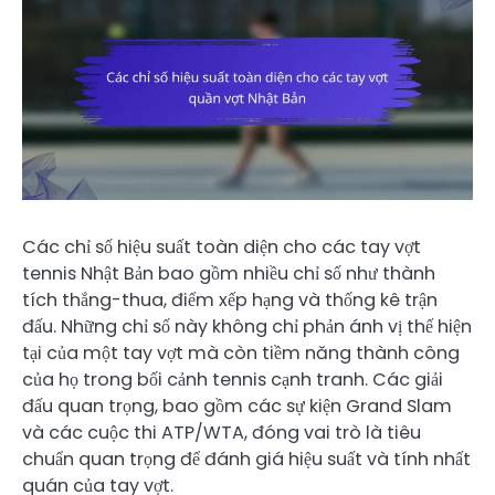
Các chỉ số hiệu suất toàn diện cho các tay vợt
tennis Nhật Bản bao gồm nhiều chỉ số như thành
tích thắng-thua, điểm xếp hạng và thống kê trận
đấu. Những chỉ số này không chỉ phản ánh vị thế hiện
tại của một tay vợt mà còn tiềm năng thành công
của họ trong bối cảnh tennis cạnh tranh. Các giải
đấu quan trọng, bao gồm các sự kiện Grand Slam
và các cuộc thi ATP/WTA, đóng vai trò là tiêu
chuẩn quan trọng để đánh giá hiệu suất và tính nhất
quán của tay vợt.