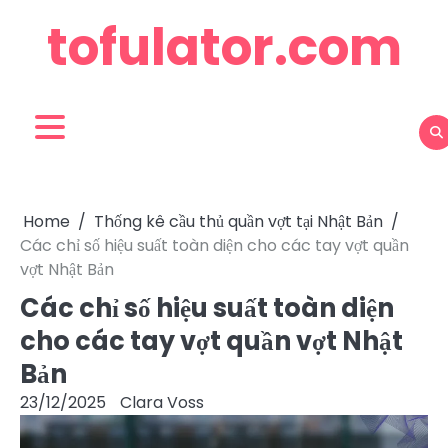
Skip
tofulator.com
to
content
Home
Thống kê cầu thủ quần vợt tại Nhật Bản
Các chỉ số hiệu suất toàn diện cho các tay vợt quần
vợt Nhật Bản
Các chỉ số hiệu suất toàn diện
cho các tay vợt quần vợt Nhật
Bản
23/12/2025
Clara Voss