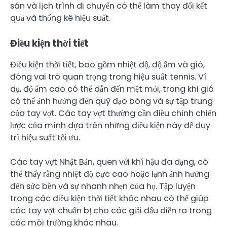
sân và lịch trình di chuyển có thể làm thay đổi kết
quả và thống kê hiệu suất.
Điều kiện thời tiết
Điều kiện thời tiết, bao gồm nhiệt độ, độ ẩm và gió,
đóng vai trò quan trọng trong hiệu suất tennis. Ví
dụ, độ ẩm cao có thể dẫn đến mệt mỏi, trong khi gió
có thể ảnh hưởng đến quỹ đạo bóng và sự tập trung
của tay vợt. Các tay vợt thường cần điều chỉnh chiến
lược của mình dựa trên những điều kiện này để duy
trì hiệu suất tối ưu.
Các tay vợt Nhật Bản, quen với khí hậu đa dạng, có
thể thấy rằng nhiệt độ cực cao hoặc lạnh ảnh hưởng
đến sức bền và sự nhanh nhẹn của họ. Tập luyện
trong các điều kiện thời tiết khác nhau có thể giúp
các tay vợt chuẩn bị cho các giải đấu diễn ra trong
các môi trường khác nhau.