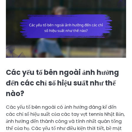
Các yếu tố bên ngoài ảnh hưởng
đến các chỉ số hiệu suất như thế
nào?
Các yếu tố bên ngoài có ảnh hưởng đáng kể đến
các chỉ số hiệu suất của các tay vợt tennis Nhật Bản,
ảnh hưởng đến thành công và tính nhất quán tổng
thể của họ. Các yếu tố như điều kiện thời tiết, bề mặt