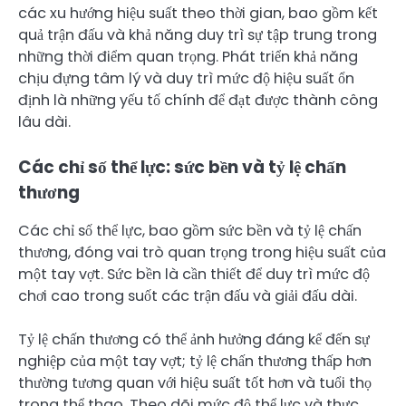
các xu hướng hiệu suất theo thời gian, bao gồm kết
quả trận đấu và khả năng duy trì sự tập trung trong
những thời điểm quan trọng. Phát triển khả năng
chịu đựng tâm lý và duy trì mức độ hiệu suất ổn
định là những yếu tố chính để đạt được thành công
lâu dài.
Các chỉ số thể lực: sức bền và tỷ lệ chấn
thương
Các chỉ số thể lực, bao gồm sức bền và tỷ lệ chấn
thương, đóng vai trò quan trọng trong hiệu suất của
một tay vợt. Sức bền là cần thiết để duy trì mức độ
chơi cao trong suốt các trận đấu và giải đấu dài.
Tỷ lệ chấn thương có thể ảnh hưởng đáng kể đến sự
nghiệp của một tay vợt; tỷ lệ chấn thương thấp hơn
thường tương quan với hiệu suất tốt hơn và tuổi thọ
trong thể thao. Theo dõi mức độ thể lực và thực