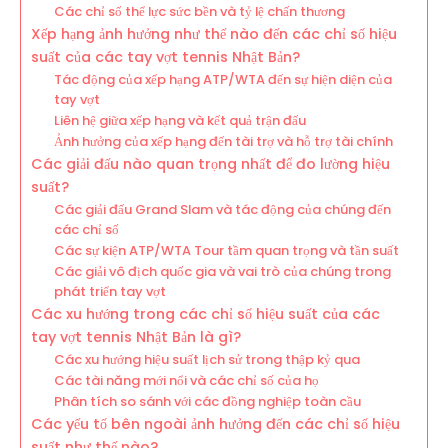
Các chỉ số thể lực sức bền và tỷ lệ chấn thương
Xếp hạng ảnh hưởng như thế nào đến các chỉ số hiệu
suất của các tay vợt tennis Nhật Bản?
Tác động của xếp hạng ATP/WTA đến sự hiện diện của
tay vợt
Liên hệ giữa xếp hạng và kết quả trận đấu
Ảnh hưởng của xếp hạng đến tài trợ và hỗ trợ tài chính
Các giải đấu nào quan trọng nhất để đo lường hiệu
suất?
Các giải đấu Grand Slam và tác động của chúng đến
các chỉ số
Các sự kiện ATP/WTA Tour tầm quan trọng và tần suất
Các giải vô địch quốc gia và vai trò của chúng trong
phát triển tay vợt
Các xu hướng trong các chỉ số hiệu suất của các
tay vợt tennis Nhật Bản là gì?
Các xu hướng hiệu suất lịch sử trong thập kỷ qua
Các tài năng mới nổi và các chỉ số của họ
Phân tích so sánh với các đồng nghiệp toàn cầu
Các yếu tố bên ngoài ảnh hưởng đến các chỉ số hiệu
suất như thế nào?