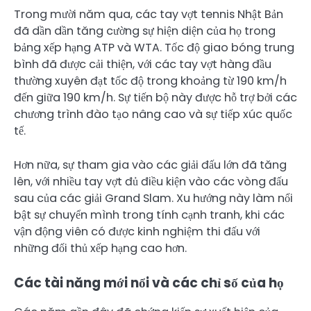
Trong mười năm qua, các tay vợt tennis Nhật Bản
đã dần dần tăng cường sự hiện diện của họ trong
bảng xếp hạng ATP và WTA. Tốc độ giao bóng trung
bình đã được cải thiện, với các tay vợt hàng đầu
thường xuyên đạt tốc độ trong khoảng từ 190 km/h
đến giữa 190 km/h. Sự tiến bộ này được hỗ trợ bởi các
chương trình đào tạo nâng cao và sự tiếp xúc quốc
tế.
Hơn nữa, sự tham gia vào các giải đấu lớn đã tăng
lên, với nhiều tay vợt đủ điều kiện vào các vòng đấu
sau của các giải Grand Slam. Xu hướng này làm nổi
bật sự chuyển mình trong tính cạnh tranh, khi các
vận động viên có được kinh nghiệm thi đấu với
những đối thủ xếp hạng cao hơn.
Các tài năng mới nổi và các chỉ số của họ