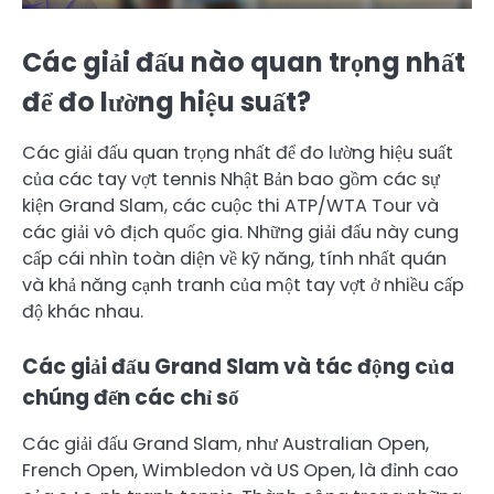
Các giải đấu nào quan trọng nhất
để đo lường hiệu suất?
Các giải đấu quan trọng nhất để đo lường hiệu suất
của các tay vợt tennis Nhật Bản bao gồm các sự
kiện Grand Slam, các cuộc thi ATP/WTA Tour và
các giải vô địch quốc gia. Những giải đấu này cung
cấp cái nhìn toàn diện về kỹ năng, tính nhất quán
và khả năng cạnh tranh của một tay vợt ở nhiều cấp
độ khác nhau.
Các giải đấu Grand Slam và tác động của
chúng đến các chỉ số
Các giải đấu Grand Slam, như Australian Open,
French Open, Wimbledon và US Open, là đỉnh cao