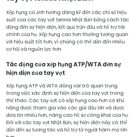
Xếp hạng có ảnh hưởng đáng kể đến các chỉ số hiệu
suất của các tay vợt tennis Nhật Bản bằng cách tác
động đến sự hiện diện, kết quả trận đấu và hỗ trợ tài
chính của họ. Xếp hạng cao hơn thường tương quan
với hiệu suất tốt hơn, vì chúng có thể dẫn đến nhiều
cơ hội và nguồn lực hơn.
Tác động của xếp hạng ATP/WTA đến sự
hiện diện của tay vợt
Xếp hạng ATP và WTA đóng vai trò quan trọng
trong việc xác định sự hiện diện của tay vợt trong
thể thao. Các tay vợt có xếp hạng cao hơn có khả
năng được tham gia vào các giải đấu lớn và được
đưa tin nhiều hơn, nâng cao hồ sơ công khai của họ.
Đối với các tay vợt Nhật Bản, sự hiện diện này có thể
dẫn đến sự tương tác và hỗ trợ từ người hâm mộ lớn