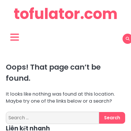
Skip
tofulator.com
to
content
Oops! That page can’t be
found.
It looks like nothing was found at this location.
Maybe try one of the links below or a search?
Search
for:
Liên kết nhanh