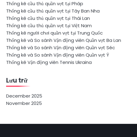
Thống kê cầu thủ quần vợt tại Pháp
Thống kê cầu thủ quần vợt tại Tây Ban Nha
Thống kê cầu thủ quần vợt tại Thái Lan
Thống kê cầu thủ quần vợt tại Việt Nam
Thống kê người chơi quần vợt tại Trung Quốc
Thống kê và So sánh Vận động viên Quần vợt Ba Lan
Thống kê và So sánh Vận động viên Quần vợt Séc
Thống kê và So sánh Vận động viên Quần vợt Ý
Thống kê Vận động viên Tennis Ukraina
Lưu trữ
December 2025
November 2025