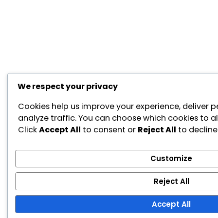
We respect your privacy
Cookies help us improve your experience, deliver p
analyze traffic. You can choose which cookies to a
Click
Accept All
to consent or
Reject All
to decline
Customize
Reject All
Accept All