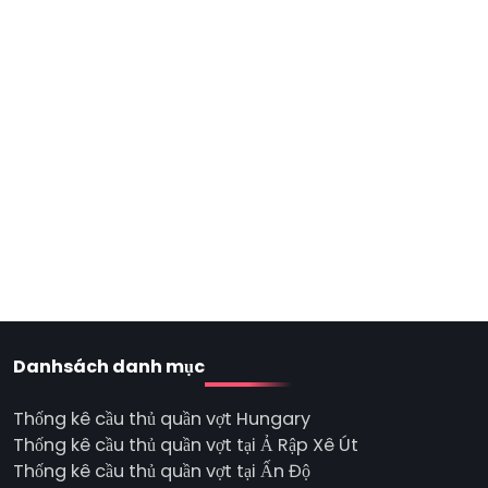
Danhsách danh mục
Thống kê cầu thủ quần vợt Hungary
Thống kê cầu thủ quần vợt tại Ả Rập Xê Út
Thống kê cầu thủ quần vợt tại Ấn Độ