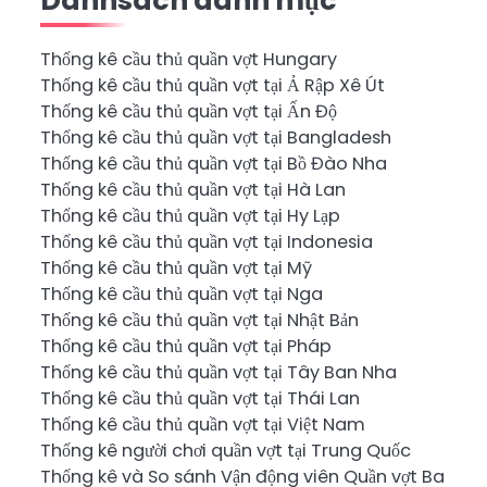
Danhsách danh mục
Thống kê cầu thủ quần vợt Hungary
Thống kê cầu thủ quần vợt tại Ả Rập Xê Út
Thống kê cầu thủ quần vợt tại Ấn Độ
Thống kê cầu thủ quần vợt tại Bangladesh
Thống kê cầu thủ quần vợt tại Bồ Đào Nha
Thống kê cầu thủ quần vợt tại Hà Lan
Thống kê cầu thủ quần vợt tại Hy Lạp
Thống kê cầu thủ quần vợt tại Indonesia
Thống kê cầu thủ quần vợt tại Mỹ
Thống kê cầu thủ quần vợt tại Nga
Thống kê cầu thủ quần vợt tại Nhật Bản
Thống kê cầu thủ quần vợt tại Pháp
Thống kê cầu thủ quần vợt tại Tây Ban Nha
Thống kê cầu thủ quần vợt tại Thái Lan
Thống kê cầu thủ quần vợt tại Việt Nam
Thống kê người chơi quần vợt tại Trung Quốc
Thống kê và So sánh Vận động viên Quần vợt Ba