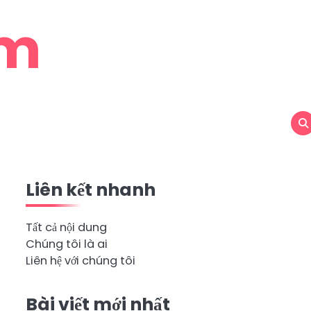
om
Liên kết nhanh
Tất cả nội dung
Chúng tôi là ai
Liên hệ với chúng tôi
Bài viết mới nhất