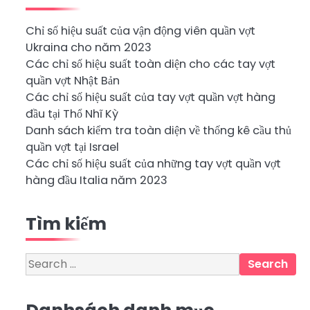
Chỉ số hiệu suất của vận động viên quần vợt
Ukraina cho năm 2023
Các chỉ số hiệu suất toàn diện cho các tay vợt
quần vợt Nhật Bản
Các chỉ số hiệu suất của tay vợt quần vợt hàng
đầu tại Thổ Nhĩ Kỳ
Danh sách kiểm tra toàn diện về thống kê cầu thủ
quần vợt tại Israel
Các chỉ số hiệu suất của những tay vợt quần vợt
hàng đầu Italia năm 2023
Tìm kiếm
Search
for: