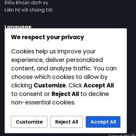
Điều khoản dịch vụ
Liên hệ với chúng tôi
Language
We respect your privacy
Cookies help us improve your
experience, deliver personalized
content, and analyze traffic. You can
choose which cookies to allow by
clicking
Customize
. Click
Accept All
to consent or
Reject All
to decline
non-essential cookies.
Customize
Reject All
Accept All