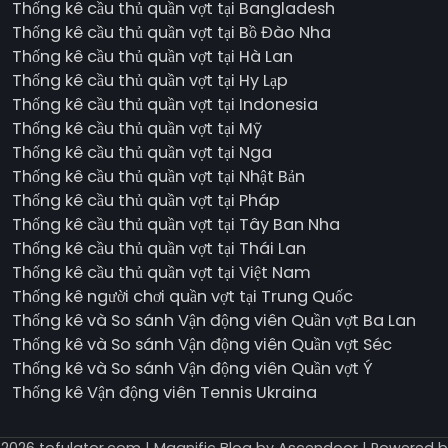
Thống kê cầu thủ quần vợt tại Bangladesh
Thống kê cầu thủ quần vợt tại Bồ Đào Nha
Thống kê cầu thủ quần vợt tại Hà Lan
Thống kê cầu thủ quần vợt tại Hy Lạp
Thống kê cầu thủ quần vợt tại Indonesia
Thống kê cầu thủ quần vợt tại Mỹ
Thống kê cầu thủ quần vợt tại Nga
Thống kê cầu thủ quần vợt tại Nhật Bản
Thống kê cầu thủ quần vợt tại Pháp
Thống kê cầu thủ quần vợt tại Tây Ban Nha
Thống kê cầu thủ quần vợt tại Thái Lan
Thống kê cầu thủ quần vợt tại Việt Nam
Thống kê người chơi quần vợt tại Trung Quốc
Thống kê và So sánh Vận động viên Quần vợt Ba Lan
Thống kê và So sánh Vận động viên Quần vợt Séc
Thống kê và So sánh Vận động viên Quần vợt Ý
Thống kê Vận động viên Tennis Ukraina