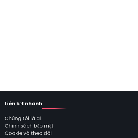
Liên kết nhanh
Chúng tôi là ai
Chính sách bảo mật
Cookie và theo dõi